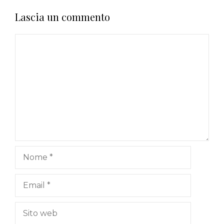
Lascia un commento
Commento
Nome
Email
Sito
web