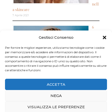
nell
a skincare
7 Aprile 2021
6
con
Gestisci Consenso
sigli
per
Per fornire le migliori esperienze, utilizziamo tecnologie come i cookie
ritr
per memorizzare e/o accedere alle informazioni del dispositivo. Il
ovar
consenso a queste tecnologie ci permetterà di elaborare dati come il
e il
comportamento di navigazione o ID unici su questo sito. Non
buo
acconsentire o ritirare il consenso può influire negativamente su alcune
caratteristiche e funzioni.
nu
mor
e
ACCETTA
30 Ottobre 2022
NEGA
VISUALIZZA LE PREFERENZE