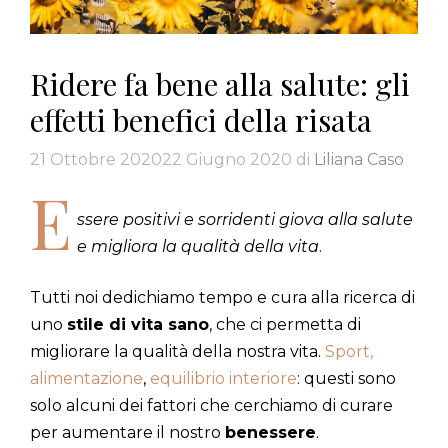
Ridere fa bene alla salute: gli
effetti benefici della risata
21 Ottobre 2020
22 Giugno 2020
di
Liliana Caso
E
ssere positivi e sorridenti giova alla salute
e migliora la qualità della vita
.
Tutti noi dedichiamo tempo e cura alla ricerca di
uno
stile di vita sano
, che ci permetta di
migliorare la qualità della nostra vita.
Sport,
alimentazione
,
equilibrio interiore
: questi sono
solo alcuni dei fattori che cerchiamo di curare
per aumentare il nostro
benessere
.