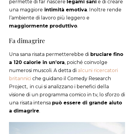
permette di far nascere
legami sani
e di creare
una maggiore
intimità emotiva
. Inoltre rende
l’ambiente di lavoro più leggero e
maggiormente produttivo
.
Fa dimagrire
Una sana risata permetterebbe di
bruciare fino
a 120 calorie in un’ora
, poiché coinvolge
numerosi muscoli. A detta di
alcuni ricercatori
britannici
che guidano il Comedy Research
Project, in cui si analizzano i benefici della
visione di un programma comico in tv, lo sforzo di
una risata intensa
può essere di grande aiuto
a dimagrire
.