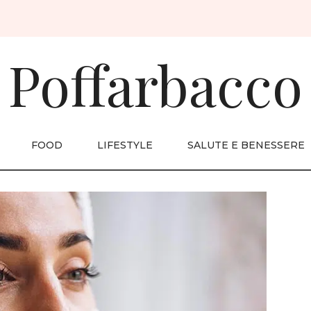
Poffarbacco
FOOD
LIFESTYLE
SALUTE E BENESSERE