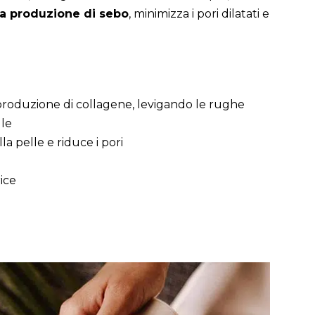
la produzione di sebo
, minimizza i pori dilatati e
a produzione di collagene, levigando le rughe
lle
la pelle e riduce i pori
ice