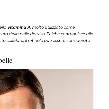
ella
vitamina A
, molto utilizzato come
cura della pelle del viso. Poiché contribuisce alla
o cellulare, il retinolo può essere considerato
pelle