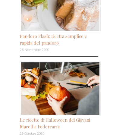
Pandoro Flash: ricetta semplice e
rapida del pandoro
25 Novembre 2020
Le ricette di Halloween dei Giovani
Macellai Federcarni
29 Ottobre 2020