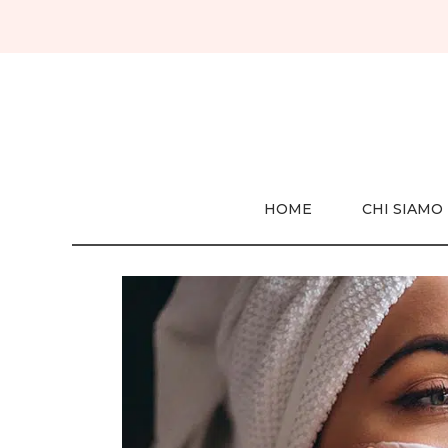
Vai
al
contenuto
HOME
CHI SIAMO