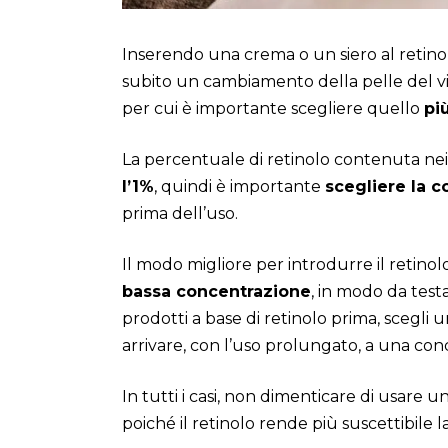
Inserendo una crema o un siero al retinol
subito un cambiamento della pelle del vis
per cui è importante scegliere quello
pi
La percentuale di retinolo contenuta nei 
l’1%
, quindi è importante
scegliere la 
prima dell’uso.
Il modo migliore per introdurre il retinol
bassa concentrazione
, in modo da test
prodotti a base di retinolo prima, scegli
arrivare, con l’uso prolungato, a una con
In tutti i casi, non dimenticare di usare
poiché il retinolo rende più suscettibile la