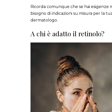
Ricorda comunque che se hai esigenze mo
bisogno di indicazioni su misura per la tu
dermatologo.
A chi è adatto il retinolo?