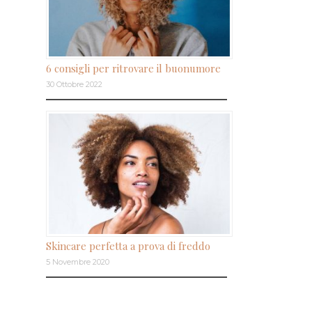
6 consigli per ritrovare il buonumore
30 Ottobre 2022
Skincare perfetta a prova di freddo
5 Novembre 2020