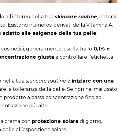
o all’interno della tua
skincare routine
, noterai
o. Esistono numerosi derivati della Vitamina A,
ù adatto alle esigenze della tua pelle
.
cosmetici, generalmente, oscilla tra lo
0,1% e
concentrazione giusta
e controllare l’etichetta
o nella tua
skincare routine
è
iniziare con una
are la tolleranza della pelle. Se non hai mai usato
 un prodotto a bassa concentrazione fino ad
centrazione più alta.
 una crema con
protezione solare
di giorno,
 pelle all’esposizione solare.