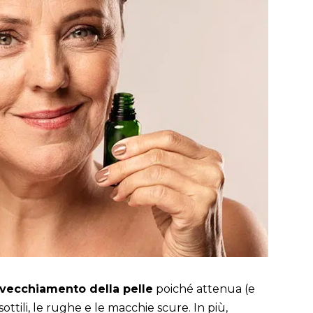
nvecchiamento della pelle
poiché attenua (e
sottili, le rughe e le macchie scure. In più,