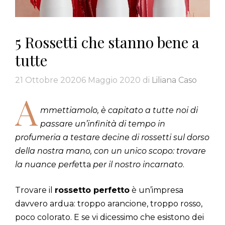
5 Rossetti che stanno bene a
tutte
21 Ottobre 2020
6 Maggio 2020
di
Liliana Caso
A
mmettiamolo, è capitato a tutte noi di
passare un’infinità di tempo in
profumeria a testare decine di rossetti sul dorso
della nostra mano, con un unico scopo: trovare
la nuance perfe
tta
per il nostro incarnato
.
Trovare il
rossetto perfetto
è un’impresa
davvero ardua: troppo arancione, troppo rosso,
poco colorato. E se vi dicessimo che esistono dei