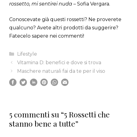
rossetto, mi sentirei nuda –
Sofia Vergara.
Conoscevate già questi rossetti? Ne proverete
qualcuno? Avete altri prodotti da suggerire?
Fatecelo sapere nei commenti!
Categorie
Lifestyle
Vitamina D: benefici e dove si trova
Maschere naturali fai da te per il viso
5 commenti su “5 Rossetti che
stanno bene a tutte”