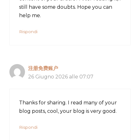
still have some doubts. Hope you can
help me.
Rispondi
注册免费账户
26 Giugno 2026 alle 07:07
Thanks for sharing. I read many of your
blog posts, cool, your blog is very good.
Rispondi