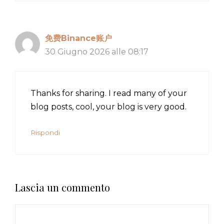
免费Binance账户
30 Giugno 2026 alle 08:17
Thanks for sharing. I read many of your
blog posts, cool, your blog is very good.
Rispondi
Lascia un commento
Commento