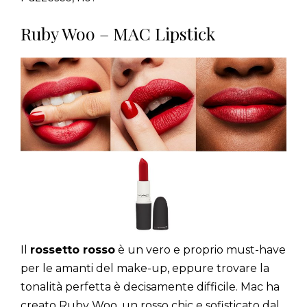
Ruby Woo – MAC Lipstick
Il
rossetto rosso
è un vero e proprio must-have
per le amanti del make-up, eppure trovare la
tonalità perfetta è decisamente difficile. Mac ha
creato Ruby Woo, un rosso chic e sofisticato dal