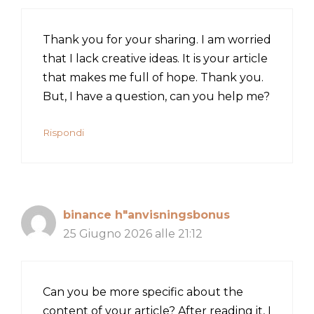
Thank you for your sharing. I am worried
that I lack creative ideas. It is your article
that makes me full of hope. Thank you.
But, I have a question, can you help me?
Rispondi
binance h"anvisningsbonus
25 Giugno 2026 alle 21:12
Can you be more specific about the
content of your article? After reading it, I